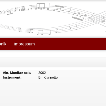
onik
Impressum
Akt. Musiker seit:
2002
Instrument:
B - Klarinette