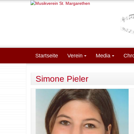
Direkt zum Inhalt
Startseite
Verein
Media
Chr
Simone Pieler