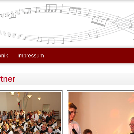
onik
Impressum
rtner