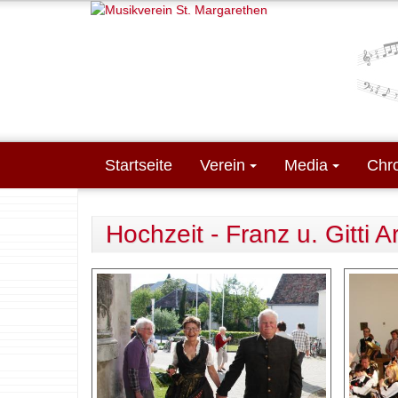
Direkt zum Inhalt
Startseite
Verein
Media
Chr
Hochzeit - Franz u. Gitti A